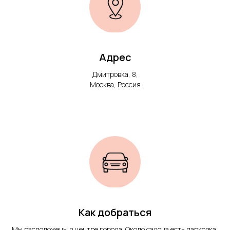
Адрес
Дмитровка, 8,
Москва, Россия
Как добраться
Мы расположены в центре города. Около салона есть парковка,