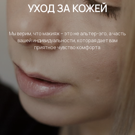
УХОД ЗА КОЖЕЙ
Мы верим, что макияж – это не альтер-эго, а часть
вашей индивидуальности, которая дает вам
приятное чувство комфорта.