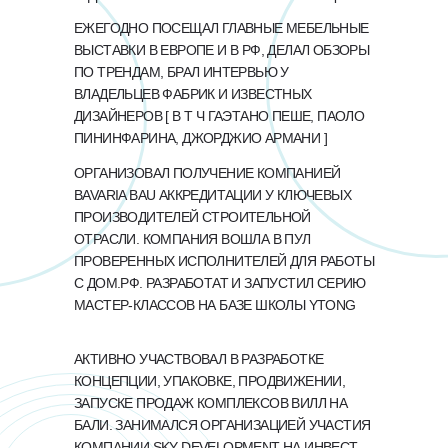
ЕЖЕГОДНО ПОСЕЩАЛ ГЛАВНЫЕ МЕБЕЛЬНЫЕ
ВЫСТАВКИ В ЕВРОПЕ И В РФ, ДЕЛАЛ ОБЗОРЫ
ПО ТРЕНДАМ, БРАЛ ИНТЕРВЬЮ У
ВЛАДЕЛЬЦЕВ ФАБРИК И ИЗВЕСТНЫХ
ДИЗАЙНЕРОВ [ В Т Ч ГАЭТАНО ПЕШЕ, ПАОЛО
ПИНИНФАРИНА, ДЖОРДЖИО АРМАНИ ]
ОРГАНИЗОВАЛ ПОЛУЧЕНИЕ КОМПАНИЕЙ
BAVARIA BAU АККРЕДИТАЦИИ У КЛЮЧЕВЫХ
ПРОИЗВОДИТЕЛЕЙ СТРОИТЕЛЬНОЙ
ОТРАСЛИ. КОМПАНИЯ ВОШЛА В ПУЛ
ПРОВЕРЕННЫХ ИСПОЛНИТЕЛЕЙ ДЛЯ РАБОТЫ
С ДОМ.РФ. РАЗРАБОТАТ И ЗАПУСТИЛ СЕРИЮ
МАСТЕР-КЛАССОВ НА БАЗЕ ШКОЛЫ YTONG
АКТИВНО УЧАСТВОВАЛ В РАЗРАБОТКЕ
КОНЦЕПЦИИ, УПАКОВКЕ, ПРОДВИЖЕНИИ,
ЗАПУСКЕ ПРОДАЖ КОМПЛЕКСОВ ВИЛЛ НА
БАЛИ. ЗАНИМАЛСЯ ОРГАНИЗАЦИЕЙ УЧАСТИЯ
КОМПАНИИ SKY DEVELOPMENT НА ИНВЕСТ