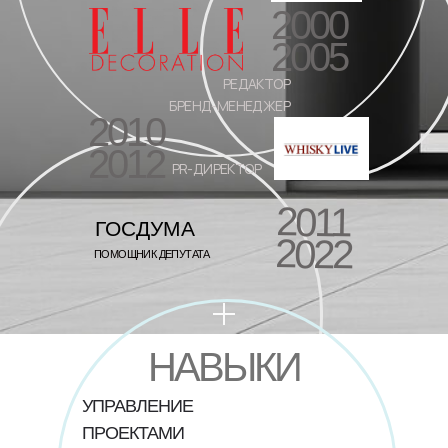
2000
2005
РЕДАКТОР
БРЕНД-МЕНЕДЖЕР
2010
2012
PR-ДИРЕКТОР
2011
ГОСДУМА
2022
ПОМОЩНИК ДЕПУТАТА
НАВЫКИ
УПРАВЛЕНИЕ
ПРОЕКТАМИ