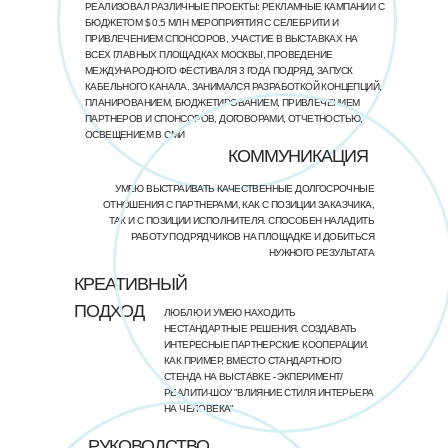
РЕАЛИЗОВАЛ РАЗЛИЧНЫЕ ПРОЕКТЫ: РЕКЛАМНЫЕ КАМПАНИИ С
БЮДЖЕТОМ $ 0.5 МЛН МЕРОПРИЯТИЯ С СЕЛЕБРИТИ И
ПРИВЛЕЧЕНИЕМ СПОНСОРОВ, УЧАСТИЕ В ВЫСТАВКАХ НА
ВСЕХ ГЛАВНЫХ ПЛОЩАДКАХ МОСКВЫ, ПРОВЕДЕНИЕ
МЕЖДУНАРОДНОГО ФЕСТИВАЛЯ 3 ГОДА ПОДРЯД, ЗАПУСК
КАБЕЛЬНОГО КАНАЛА. ЗАНИМАЛСЯ РАЗРАБОТКОЙ КОНЦЕПЦИЙ,
ПЛАНИРОВАНИЕМ, БЮДЖЕТИРОВАНИЕМ, ПРИВЛЕЧЕНИЕМ
ПАРТНЕРОВ И СПОНСОРОВ, ДОГОВОРАМИ, ОТЧЕТНОСТЬЮ,
ОСВЕЩЕНИЕМ В СМИ
КОММУНИКАЦИЯ
УМЕЮ ВЫСТРАИВАТЬ КАЧЕСТВЕННЫЕ ДОЛГОСРОЧНЫЕ
ОТНОШЕНИЯ С ПАРТНЕРАМИ, КАК С ПОЗИЦИИ ЗАКАЗЧИКА,
ТАК И С ПОЗИЦИИ ИСПОЛНИТЕЛЯ. СПОСОБЕН НАЛАДИТЬ
РАБОТУ ПОДРЯДЧИКОВ НА ПЛОЩАДКЕ И ДОБИТЬСЯ
НУЖНОГО РЕЗУЛЬТАТА
КРЕАТИВНЫЙ
ПОДХОД
ЛЮБЛЮ И УМЕЮ НАХОДИТЬ
НЕСТАНДАРТНЫЕ РЕШЕНИЯ. СОЗДАВАТЬ
ИНТЕРЕСНЫЕ ПАРТНЕРСКИЕ КООПЕРАЦИИ.
КАК ПРИМЕР, ВМЕСТО СТАНДАРТНОГО
СТЕНДА НА ВЫСТАВКЕ - ЭКПЕРИМЕНТ/
РЕАЛИТИ-ШОУ "ВЛИЯНИЕ СТИЛЯ ИНТЕРЬЕРА
НА ЧЕЛОВЕКА"
РУКОВОДСТВО