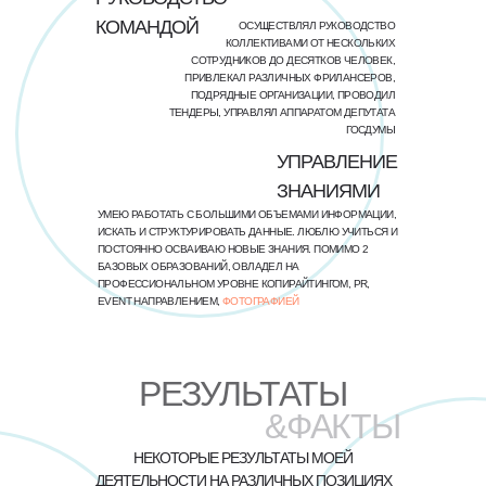
КОМАНДОЙ
ОСУЩЕСТВЛЯЛ РУКОВОДСТВО
КОЛЛЕКТИВАМИ ОТ НЕСКОЛЬКИХ
СОТРУДНИКОВ ДО ДЕСЯТКОВ ЧЕЛОВЕК,
ПРИВЛЕКАЛ РАЗЛИЧНЫХ ФРИЛАНСЕРОВ,
ПОДРЯДНЫЕ ОРГАНИЗАЦИИ, ПРОВОДИЛ
ТЕНДЕРЫ, УПРАВЛЯЛ АППАРАТОМ ДЕПУТАТА
ГОСДУМЫ
УПРАВЛЕНИЕ
ЗНАНИЯМИ
УМЕЮ РАБОТАТЬ С БОЛЬШИМИ ОБЪЕМАМИ ИНФОРМАЦИИ,
ИСКАТЬ И СТРУКТУРИРОВАТЬ ДАННЫЕ. ЛЮБЛЮ УЧИТЬСЯ И
ПОСТОЯННО ОСВАИВАЮ НОВЫЕ ЗНАНИЯ. ПОМИМО 2
БАЗОВЫХ ОБРАЗОВАНИЙ, ОВЛАДЕЛ НА
ПРОФЕССИОНАЛЬНОМ УРОВНЕ КОПИРАЙТИНГОМ, PR,
EVENT НАПРАВЛЕНИЕМ,
ФОТОГРАФИЕЙ
РЕЗУЛЬТАТЫ
&ФАКТЫ
НЕКОТОРЫЕ РЕЗУЛЬТАТЫ МОЕЙ
ДЕЯТЕЛЬНОСТИ НА РАЗЛИЧНЫХ ПОЗИЦИЯХ